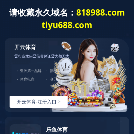
华体会官方网页版
华体会官方
产品分类
解
网页版
华体会官方网页版 /
产品展示 /
健身器材