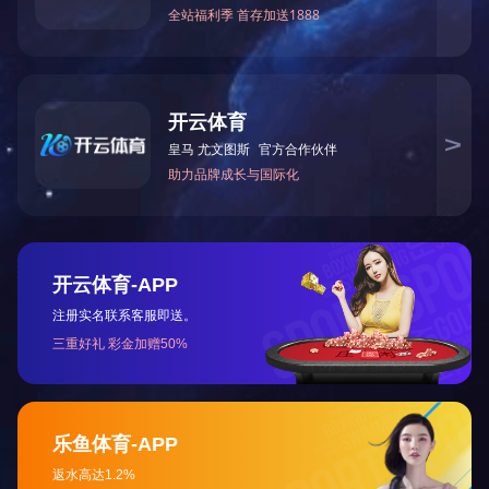
全家福健身器（健康路总店）
全
郑州市金水区优胜北路与健康路1-2层商业4号
咨询热线：0371-63816577
咨询热