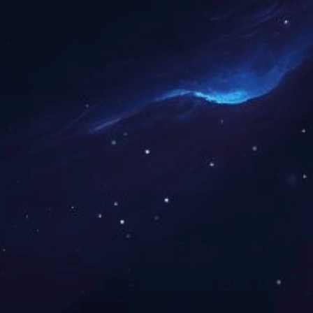
正伦 A70 跑步机