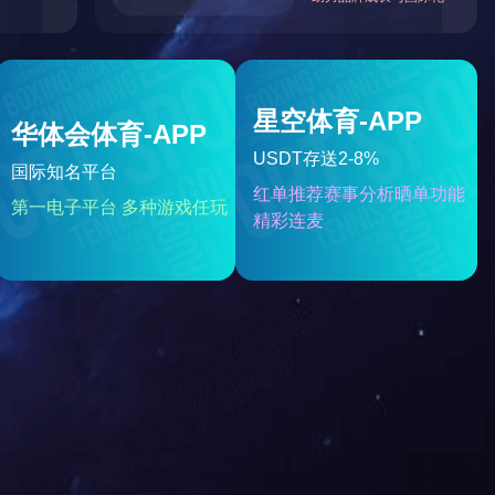
正伦 A75 电动跑步机