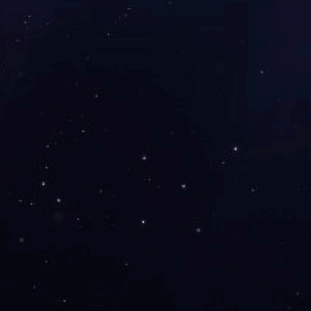
正伦A75TV电动跑步机
华
方