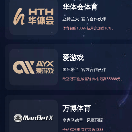
品牌分类：
功能分类：
全部
跑步机
椭圆机
动感单
辅助器材
按摩椅
局部按摩